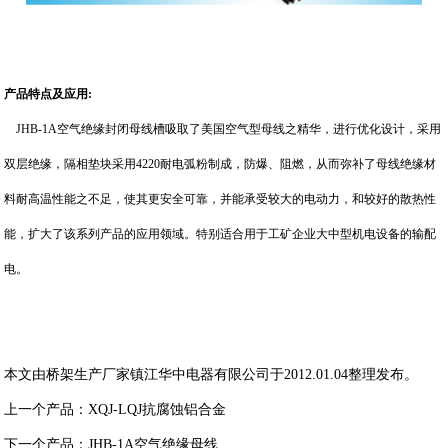
产品特点及应用:
JHB-1A空气绝缘封闭母线槽吸取了美国空气型母线之精华，进行优化设计，采用
双层绝缘，隔相垫块采用4220耐电弧粉制成，防爆、阻燃，从而弥补了母线绝缘材
料耐高温性能之不足，使其更安全可靠，并能承受较大的电动力，和较好的散热性
能，扩大了该系列产品的应用领域。特别适合用于工矿企业大中型机电设备的输配
电。
本文由
桥架
生产厂家
镇江华中电器有限公司
于2012.01.04整理发布。
上一个产品：
XQJ-LQJ抗腐蚀铝合金
下一个产品：
JHB-1A空气绝缘母线