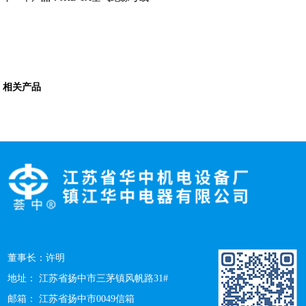
相关产品
董事长：许明
地址： 江苏省扬中市三茅镇风帆路31#
邮箱： 江苏省扬中市0049信箱